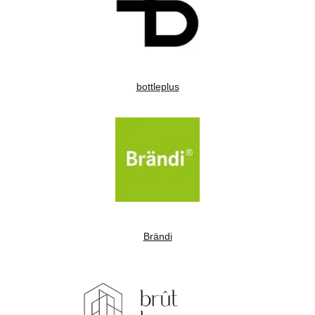
bottleplus
Brändi