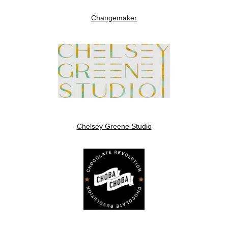
Changemaker
Chelsey Greene Studio