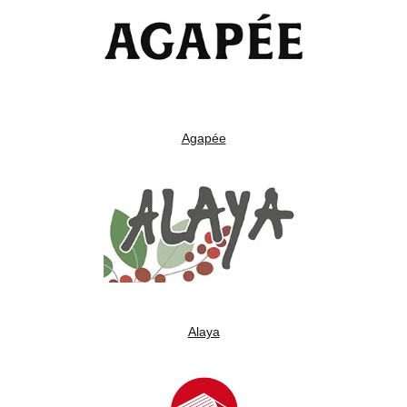
Agapée
Alaya