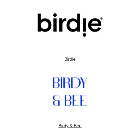
Birdie
Birdy & Bee