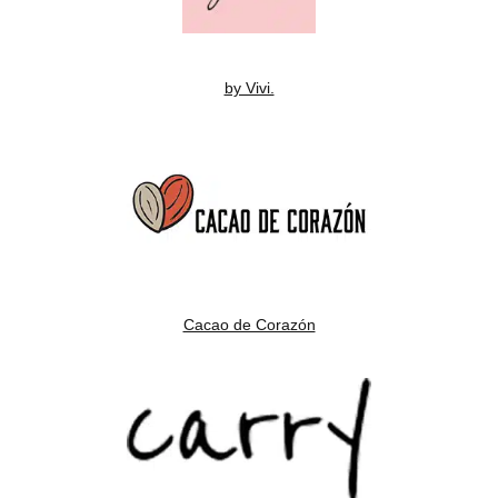
by Vivi.
Cacao de Corazón