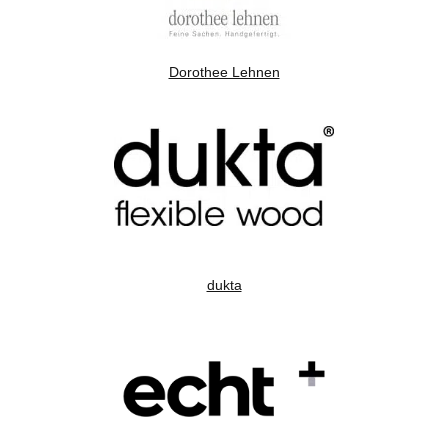
Dorothee Lehnen
dukta