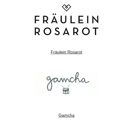
Fräulein Rosarot
Gamcha