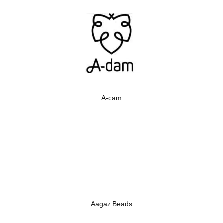
A-dam
Aagaz Beads