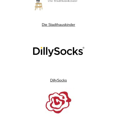
Die Stadthauskinder
DillySocks