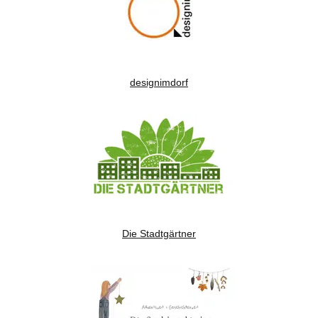
designimdorf
Die Stadtgärtner