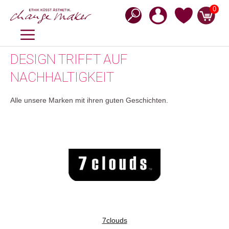
Zum
0
Inhalt
springen
MENÜ
DESIGN TRIFFT AUF
NACHHALTIGKEIT
Alle unsere Marken mit ihren guten Geschichten.
7clouds