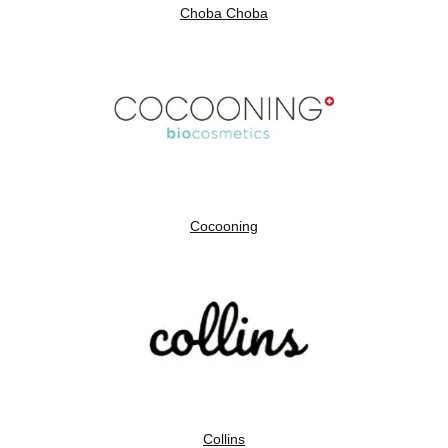
Choba Choba
Cocooning
Collins