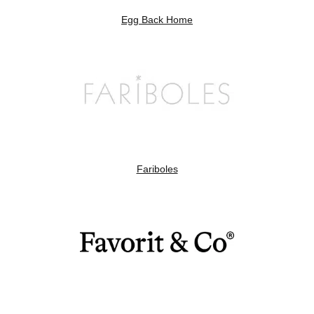
Egg Back Home
Fariboles