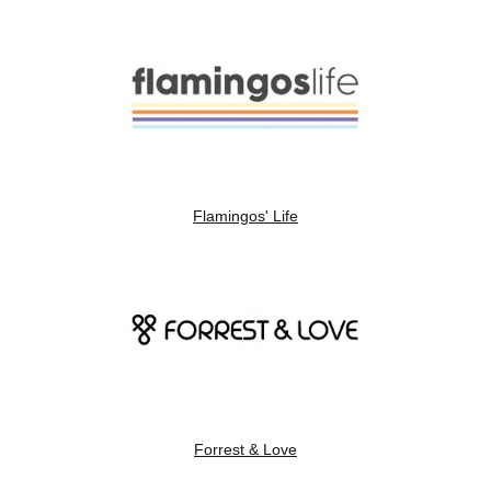
Flamingos' Life
Forrest & Love