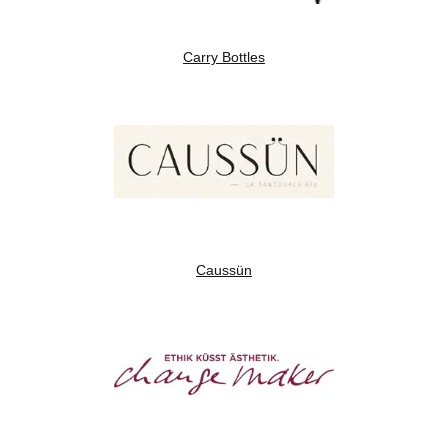
Carry Bottles
Caussün