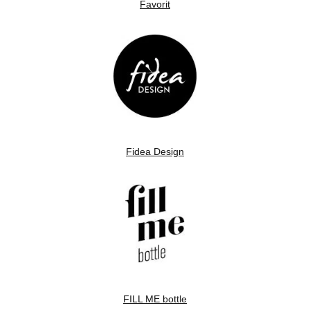
Favorit
Fidea Design
FILL ME bottle