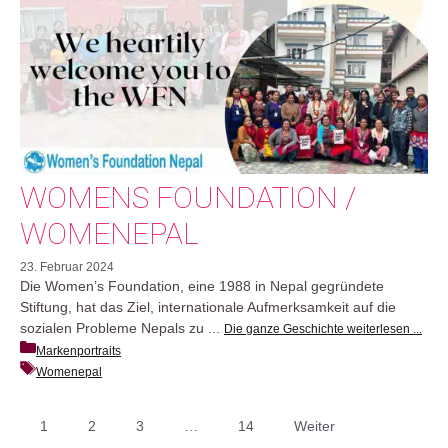
WOMENS FOUNDATION /
WOMENEPAL
23. Februar 2024
Die Women’s Foundation, eine 1988 in Nepal gegründete
Stiftung, hat das Ziel, internationale Aufmerksamkeit auf die
sozialen Probleme Nepals zu ...
Die ganze Geschichte weiterlesen ...
Markenportraits
Womenepal
1
2
3
…
14
Weiter