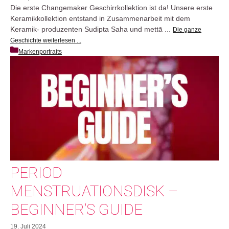
Die erste Changemaker Geschirrkollektion ist da! Unsere erste
Keramikkollektion entstand in Zusammenarbeit mit dem
Keramik- produzenten Sudipta Saha und mettā ...
Die ganze
Geschichte weiterlesen ...
Markenportraits
PERIOD
MENSTRUATIONSDISK –
BEGINNER’S GUIDE
19. Juli 2024