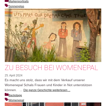
Markenportraits
Sonnenglas
ZU BESUCH BEI WOMENEPAL
25. April 2024
Es macht uns stolz, dass wir mit dem Verkauf unserer
Womenepal Schals Frauen und Kinder in Not unterstützen
können. ...
Die ganze Geschichte weiterlesen ...
Backstage
Womenepal