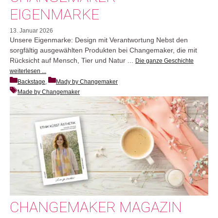
EIGENMARKE
13. Januar 2026
Unsere Eigenmarke: Design mit Verantwortung Nebst den
sorgfältig ausgewählten Produkten bei Changemaker, die mit
Rücksicht auf Mensch, Tier und Natur ...
Die ganze Geschichte
weiterlesen ...
Backstage
, 
Mady by Changemaker
Made by Changemaker
CHANGEMAKER MAGAZIN