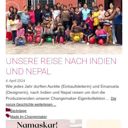
UNSERE REISE NACH INDIEN
UND NEPAL
4. April 2024
Wie jedes Jahr durften Aurélie (Einkaufsleiterin) und Emanuela
(Designerin), nach Indien und Nepal reisen um dort die
Produzierenden unserer Changemaker-Eigenkollektion ...
Die
ganze Geschichte weiterlesen ...
Backstage
Made by Changemaker