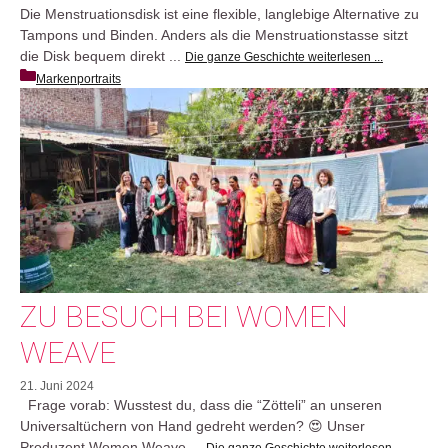
Die Menstruationsdisk ist eine flexible, langlebige Alternative zu
Tampons und Binden. Anders als die Menstruationstasse sitzt
die Disk bequem direkt ...
Die ganze Geschichte weiterlesen ...
Markenportraits
ZU BESUCH BEI WOMEN
WEAVE
21. Juni 2024
Frage vorab: Wusstest du, dass die “Zötteli” an unseren
Universaltüchern von Hand gedreht werden? 😍 Unser
Produzent Women Weave ...
Die ganze Geschichte weiterlesen ...