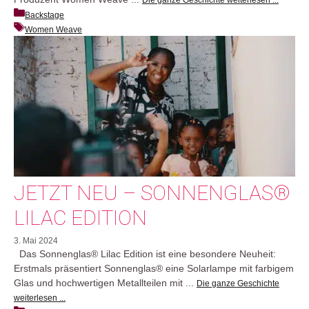
Backstage
Women Weave
JETZT NEU – SONNENGLAS®
LILAC EDITION
3. Mai 2024
Das Sonnenglas® Lilac Edition ist eine besondere Neuheit:
Erstmals präsentiert Sonnenglas® eine Solarlampe mit farbigem
Glas und hochwertigen Metallteilen mit ...
Die ganze Geschichte
weiterlesen ...