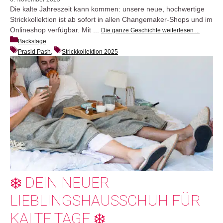
Die kalte Jahreszeit kann kommen: unsere neue, hochwertige
Strickkollektion ist ab sofort in allen Changemaker-Shops und im
Onlineshop verfügbar. Mit ...
Die ganze Geschichte weiterlesen ...
Backstage
Prasid Pash
, 
Strickkollektion 2025
❄️ DEIN NEUER
LIEBLINGSHAUSSCHUH FÜR
KALTE TAGE ❄️