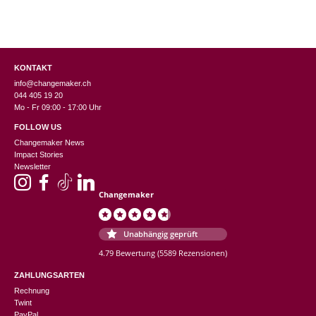
KONTAKT
info@changemaker.ch
044 405 19 20
Mo - Fr 09:00 - 17:00 Uhr
FOLLOW US
Changemaker News
Impact Stories
Newsletter
Changemaker
Unabhängig geprüft
4.79 Bewertung
(5589 Rezensionen)
ZAHLUNGSARTEN
Rechnung
Twint
PayPal