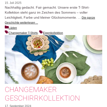
15. Juli 2025
Nachhaltig gedacht. Fair gemacht. Unsere erste T-Shirt-
Kollektion steht ganz im Zeichen des Sommers – voller
Leichtigkeit, Farbe und kleiner Glücksmomente. ...
Die ganze
Geschichte weiterlesen ...
Läden
Changemaker T-Shirts
, 
Eigenkollektion
CHANGEMAKER
GESCHIRRKOLLEKTION
17. September 2024