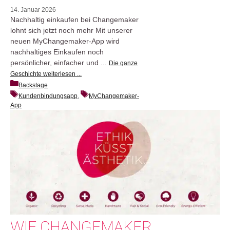
14. Januar 2026
Nachhaltig einkaufen bei Changemaker
lohnt sich jetzt noch mehr Mit unserer
neuen MyChangemaker-App wird
nachhaltiges Einkaufen noch
persönlicher, einfacher und ...
Die ganze
Geschichte weiterlesen ...
Backstage
Kundenbindungsapp
, 
MyChangemaker-
App
WIE CHANGEMAKER