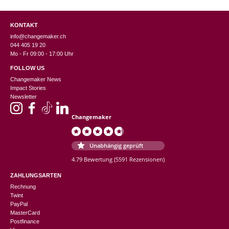
KONTAKT
info@changemaker.ch
044 405 19 20
Mo - Fr 09:00 - 17:00 Uhr
FOLLOW US
Changemaker News
Impact Stories
Newsletter
Changemaker
Unabhängig geprüft
4.79 Bewertung
(5591 Rezensionen)
ZAHLUNGSARTEN
Rechnung
Twint
PayPal
MasterCard
Postfinance