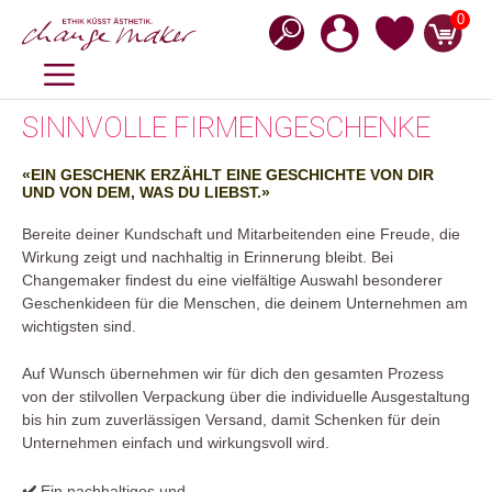
Zum
0
Inhalt
springen
MENÜ
SINNVOLLE FIRMENGESCHENKE
«EIN GESCHENK ERZÄHLT EINE GESCHICHTE VON DIR
UND VON DEM, WAS DU LIEBST.»
Bereite deiner Kundschaft und Mitarbeitenden eine Freude, die
Wirkung zeigt und nachhaltig in Erinnerung bleibt. Bei
Changemaker findest du eine vielfältige Auswahl besonderer
Geschenkideen für die Menschen, die deinem Unternehmen am
wichtigsten sind.
Auf Wunsch übernehmen wir für dich den gesamten Prozess
von der stilvollen Verpackung über die individuelle Ausgestaltung
bis hin zum zuverlässigen Versand, damit Schenken für dein
Unternehmen einfach und wirkungsvoll wird.
✔️
Ein nachhaltiges und