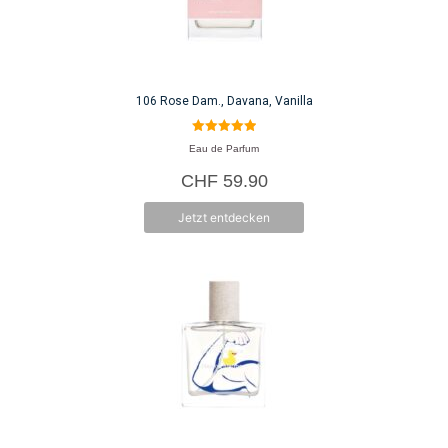
106 Rose Dam., Davana, Vanilla
5.00
Eau de Parfum
von 5
CHF
59.90
Jetzt entdecken