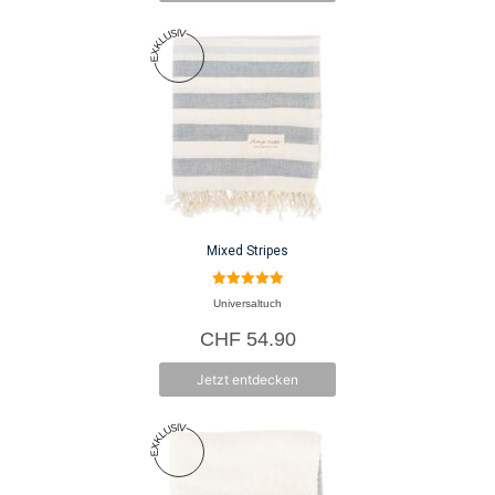
Mixed Stripes
5.00
Universaltuch
von 5
CHF
54.90
Jetzt entdecken