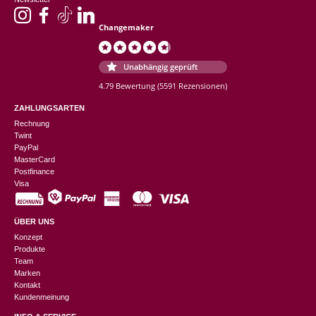
Changemaker
Unabhängig geprüft
4.79 Bewertung
(5591 Rezensionen)
ZAHLUNGSARTEN
Rechnung
Twint
PayPal
MasterCard
Postfinance
Visa
ÜBER UNS
Konzept
Produkte
Team
Marken
Kontakt
Kundenmeinung