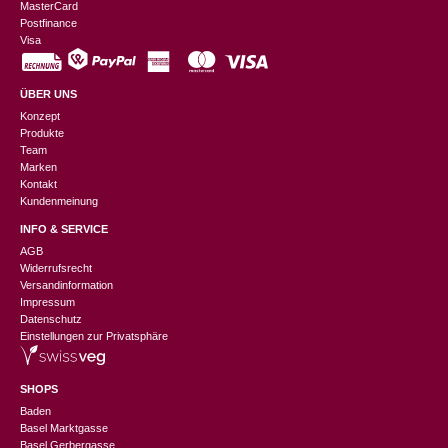
MasterCard
Postfinance
Visa
ÜBER UNS
Konzept
Produkte
Team
Marken
Kontakt
Kundenmeinung
INFO & SERVICE
AGB
Widerrufsrecht
Versandinformation
Impressum
Datenschutz
Einstellungen zur Privatsphäre
SHOPS
Baden
Basel Marktgasse
Basel Gerbergasse