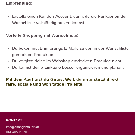
Empfehlung:
Erstelle einen Kunden-Account, damit du die Funktionen der
Wunschliste vollständig nutzen kannst.
Vorteile Shopping mit Wunschliste:
Du bekommst Erinnerungs E-Mails zu den in der Wunschliste
gemerkten Produkten.
Du vergisst deine im Webshop entdeckten Produkte nicht.
Du kannst deine Einkäufe besser organisieren und planen.
Mit dem Kauf tust du Gutes. Weil, du unterstützt direkt
faire, soziale und wohltätige Projekte.
KONTAKT
info@changemaker.ch
044 405 19 20