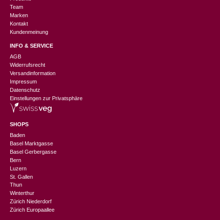
Team
Marken
Kontakt
Kundenmeinung
INFO & SERVICE
AGB
Widerrufsrecht
Versandinformation
Impressum
Datenschutz
Einstellungen zur Privatsphäre
SHOPS
Baden
Basel Marktgasse
Basel Gerbergasse
Bern
Luzern
St. Gallen
Thun
Winterthur
Zürich Niederdorf
Zürich Europaallee