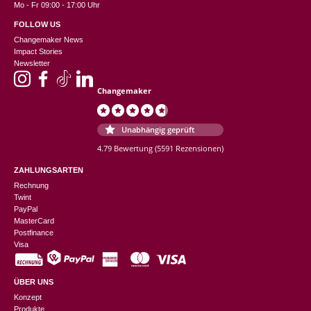
Mo - Fr 09:00 - 17:00 Uhr
FOLLOW US
Changemaker News
Impact Stories
Newsletter
Changemaker
Unabhängig geprüft
4.79 Bewertung
(5591 Rezensionen)
ZAHLUNGSARTEN
Rechnung
Twint
PayPal
MasterCard
Postfinance
Visa
ÜBER UNS
Konzept
Produkte