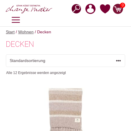
Zum
0
Inhalt
springen
MENÜ
Start
/
Wohnen
/ Decken
DECKEN
Alle 12 Ergebnisse werden angezeigt