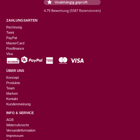
Unabhängig geprüft
4.79 Bewertung
(5587 Rezensionen)
ZAHLUNGSARTEN
Rechnung
Twint
PayPal
MasterCard
Postfinance
Visa
ÜBER UNS
Konzept
Produkte
Team
Marken
Kontakt
Kundenmeinung
INFO & SERVICE
AGB
Widerrufsrecht
Versandinformation
Impressum