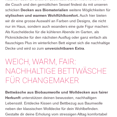
die Couch und den gemütlichen Sessel findest du mit unseren
schicken
Decken aus Biomaterialien
weitere Möglichkeiten für
stylischen und warmen Wohlfühlkomfort.
Auch hier bieten
wir dir eine grosse Auswahl an Farben und Designs, die nicht
nur im Haus, sondern auch woanders eine gute Figur machen:
Als Kuscheldecke für die kühleren Abende im Garten, als
Picknickdecke für den nächsten Ausflug oder ganz einfach als
flauschiges Plus im winterlichen Bett eignet sich die nachhaltige
Decke und wird so zum
unverzichtbaren Extra
.
WEICH, WARM, FAIR:
NACHHALTIGE BETTWÄSCHE
FÜR CHANGEMAKER
Bettwäsche aus Biobaumwolle und Wolldecken aus fairer
Herkunft
unterstützen deinen bewussten, nachhaltigen
Lebensstil. Entdecke Kissen und Bettbezug aus Baumwolle
neben der klassischen Wolldecke für dein Wohlbefinden.
Gestalte dir deine Erholung vom stressigen Alltag komfortabel