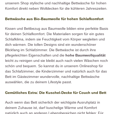
unserem Shop stylische und nachhaltige Bettwäsche für hohen
Komfort direkt neben Wolldecken für die kühleren Jahreszeiten.
Bettwäsche aus Bio-Baumwolle für hohen Schlafkomfort
Kissen und Bettbezug aus Baumwolle bilden eine perfekte Basis
für deinen Schlafkomfort. Die Materialien sorgen für ein gutes
Schlafklima, indem sie Feuchtigkeit vom Körper wegleiten und
dich wärmen. Die tollen Designs sind ein wunderschöner
Blickfang im Schlafzimmer. Die Bettwäsche ist durch ihre
pflegeleichten Eigenschaften und die
hohe Baumwollqualität
leicht zu reinigen und sie bleibt auch nach vielen Wäschen noch
schön und bequem. So kannst du in unserem Onlineshop für
das Schlafzimmer, die Kinderzimmer und natürlich auch für das
Bett im Gästezimmer wundervolle, nachhaltige Bettwäsche
auswählen, die zu deinem Lifestyle passt.
Gemütliches Extra: Die Kuschel-Decke für Couch und Bett
Auch wenn das Bett sicherlich der wichtigste Ausruhplatz in
deinem Zuhause ist, darf kuschelige Wärme und Komfort
natürlich auch an anderen Lebensbereichen nicht fehlen: Für