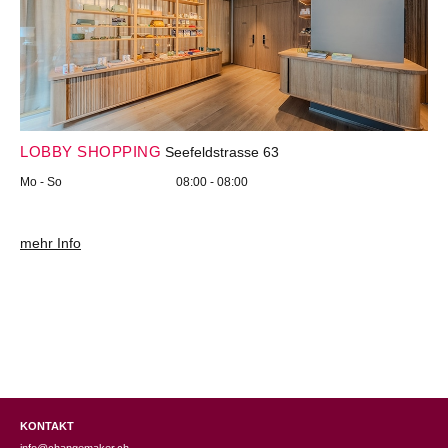
LOBBY SHOPPING
Seefeldstrasse 63
Mo - So
08:00 - 08:00
mehr Info
KONTAKT
info@changemaker.ch