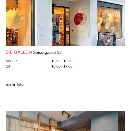
ST. GALLEN
Spisergasse 13
Mo - Fr
10:00 - 18:30
Sa
10:00 - 17:00
mehr Info