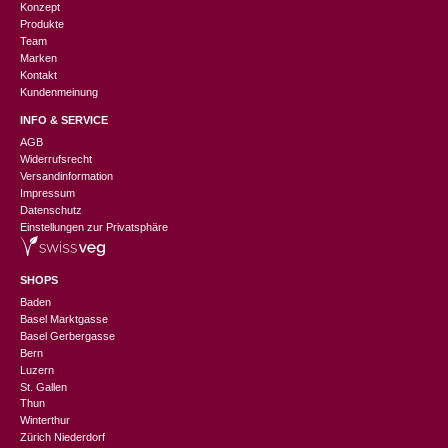
Konzept
Produkte
Team
Marken
Kontakt
Kundenmeinung
INFO & SERVICE
AGB
Widerrufsrecht
Versandinformation
Impressum
Datenschutz
Einstellungen zur Privatsphäre
SHOPS
Baden
Basel Marktgasse
Basel Gerbergasse
Bern
Luzern
St. Gallen
Thun
Winterthur
Zürich Niederdorf