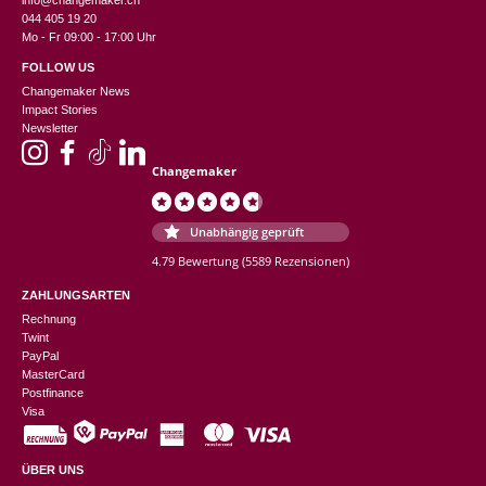
044 405 19 20
Mo - Fr 09:00 - 17:00 Uhr
FOLLOW US
Changemaker News
Impact Stories
Newsletter
Changemaker
Unabhängig geprüft
4.79 Bewertung
(5589 Rezensionen)
ZAHLUNGSARTEN
Rechnung
Twint
PayPal
MasterCard
Postfinance
Visa
ÜBER UNS