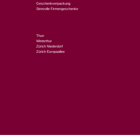
Geschenkverpackung
Sinnvolle Firmengeschenke
Thun
Winterthur
Zürich Niederdorf
Zürich Europaallee