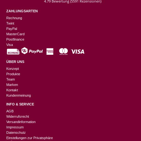
4.79 Bewertung
(5591 Rezensionen)
ZAHLUNGSARTEN
Rechnung
Twint
PayPal
MasterCard
Postfinance
Visa
ÜBER UNS
Konzept
Produkte
Team
Marken
Kontakt
Kundenmeinung
INFO & SERVICE
AGB
Widerrufsrecht
Versandinformation
Impressum
Datenschutz
Einstellungen zur Privatsphäre