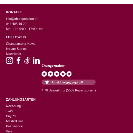
KONTAKT
info@changemaker.ch
044 405 19 20
Mo - Fr 09:00 - 17:00 Uhr
FOLLOW US
Changemaker News
Impact Stories
Newsletter
Changemaker
Unabhängig geprüft
4.79 Bewertung
(5589 Rezensionen)
ZAHLUNGSARTEN
Rechnung
Twint
PayPal
MasterCard
Postfinance
Visa