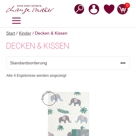
Zum
0
Inhalt
springen
MENÜ
Start
/
Kinder
/ Decken & Kissen
DECKEN & KISSEN
Alle 4 Ergebnisse werden angezeigt