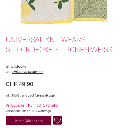
UNIVERSAL KNITWEARS
STRICKDECKE ZITRONEN WEISS
Strickdecke
von
Universal Knitwears
CHF
49.90
inkl. MWSt. und zzgl.
Versandkosten
Verfügbarkeit: Nur noch 1 vorrätig
Versanddauer: ca. 4-5 Werktage
Zitronen
In den Warenkorb
Menge