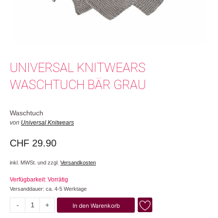
UNIVERSAL KNITWEARS
WASCHTUCH BÄR GRAU
Waschtuch
von
Universal Knitwears
CHF
29.90
inkl. MWSt. und zzgl.
Versandkosten
Verfügbarkeit: Vorrätig
Versanddauer: ca. 4-5 Werktage
-
+
In den Warenkorb
Bär