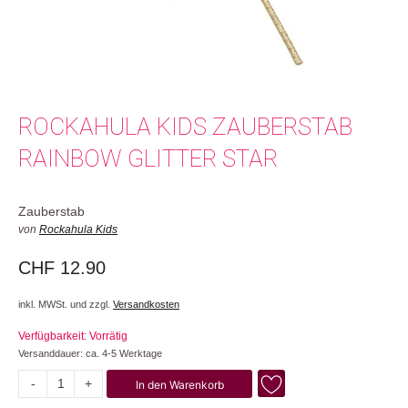
ROCKAHULA KIDS ZAUBERSTAB
RAINBOW GLITTER STAR
Zauberstab
von
Rockahula Kids
CHF
12.90
inkl. MWSt. und zzgl.
Versandkosten
Verfügbarkeit: Vorrätig
Versanddauer: ca. 4-5 Werktage
-
+
In den Warenkorb
Rainbow