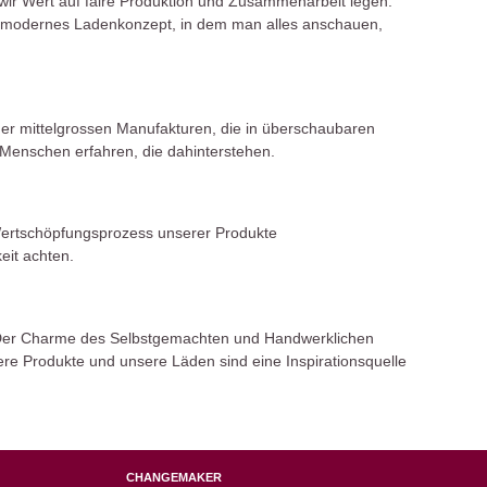
 wir Wert auf faire Produktion und Zusammenarbeit legen.
nd modernes Ladenkonzept, in dem man alles anschauen,
er mittelgrossen Manufakturen, die in überschaubaren
Menschen erfahren, die dahinterstehen.
ertschöpfungsprozess unserer Produkte
eit achten.
Der Charme des Selbstgemachten und Handwerklichen
re Produkte und unsere Läden sind eine Inspirationsquelle
CHANGEMAKER