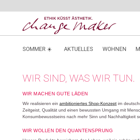
Zum
Inhalt
springen
SOMMER ☀️
AKTUELLES
WOHNEN
M
WIR SIND, WAS WIR TUN.
WIR MACHEN GUTE LÄDEN
Wir realisieren ein
ambitioniertes Shop-Konzept
im deutschs
Zeitgeist, Qualität und einen bewussten Umgang mit Mensc
Konsumbewusstseins nach mehr Sinn und Nachhaltigkeit so
WIR WOLLEN DEN QUANTENSPRUNG