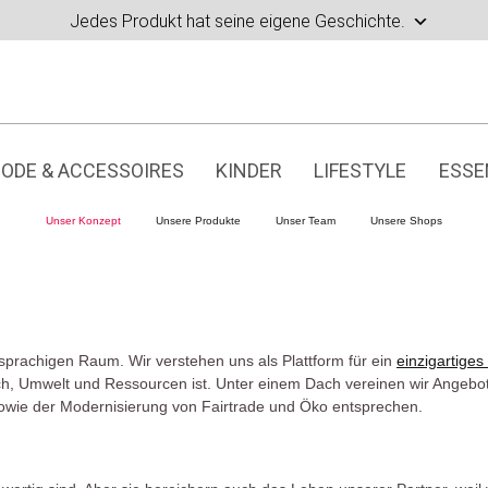
Jedes Produkt hat seine eigene Geschichte.
ODE & ACCESSOIRES
KINDER
LIFESTYLE
ESSE
Unser Konzept
Unsere Produkte
Unser Team
Unsere Shops
prachigen Raum. Wir verstehen uns als Plattform für ein
einzigartiges
h, Umwelt und Ressourcen ist. Unter einem Dach vereinen wir Angebot
wie der Modernisierung von Fairtrade und Öko entsprechen.