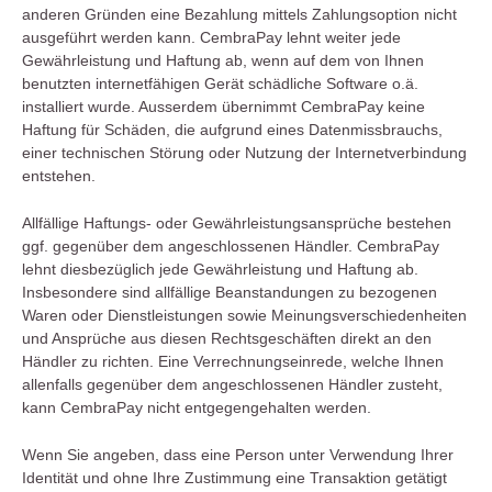
anderen Gründen eine Bezahlung mittels Zahlungsoption nicht
ausgeführt werden kann. CembraPay lehnt weiter jede
Gewährleistung und Haftung ab, wenn auf dem von Ihnen
benutzten internetfähigen Gerät schädliche Software o.ä.
installiert wurde. Ausserdem übernimmt CembraPay keine
Haftung für Schäden, die aufgrund eines Datenmissbrauchs,
einer technischen Störung oder Nutzung der Internetverbindung
entstehen.
Allfällige Haftungs- oder Gewährleistungsansprüche bestehen
ggf. gegenüber dem angeschlossenen Händler. CembraPay
lehnt diesbezüglich jede Gewährleistung und Haftung ab.
Insbesondere sind allfällige Beanstandungen zu bezogenen
Waren oder Dienstleistungen sowie Meinungsverschiedenheiten
und Ansprüche aus diesen Rechtsgeschäften direkt an den
Händler zu richten. Eine Verrechnungseinrede, welche Ihnen
allenfalls gegenüber dem angeschlossenen Händler zusteht,
kann CembraPay nicht entgegengehalten werden.
Wenn Sie angeben, dass eine Person unter Verwendung Ihrer
Identität und ohne Ihre Zustimmung eine Transaktion getätigt