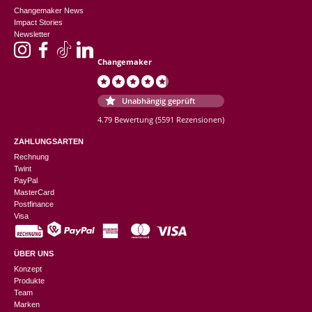
Changemaker News
Impact Stories
Newsletter
Changemaker
Unabhängig geprüft
4.79 Bewertung
(5591 Rezensionen)
ZAHLUNGSARTEN
Rechnung
Twint
PayPal
MasterCard
Postfinance
Visa
ÜBER UNS
Konzept
Produkte
Team
Marken