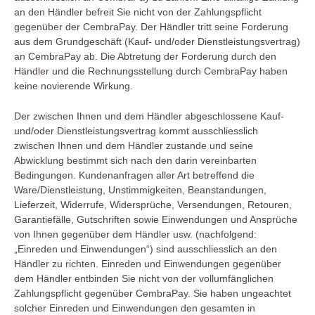
an den Händler befreit Sie nicht von der Zahlungspflicht
gegenüber der CembraPay. Der Händler tritt seine Forderung
aus dem Grundgeschäft (Kauf- und/oder Dienstleistungsvertrag)
an CembraPay ab. Die Abtretung der Forderung durch den
Händler und die Rechnungsstellung durch CembraPay haben
keine novierende Wirkung.
Der zwischen Ihnen und dem Händler abgeschlossene Kauf-
und/oder Dienstleistungsvertrag kommt ausschliesslich
zwischen Ihnen und dem Händler zustande und seine
Abwicklung bestimmt sich nach den darin vereinbarten
Bedingungen. Kundenanfragen aller Art betreffend die
Ware/Dienstleistung, Unstimmigkeiten, Beanstandungen,
Lieferzeit, Widerrufe, Widersprüche, Versendungen, Retouren,
Garantiefälle, Gutschriften sowie Einwendungen und Ansprüche
von Ihnen gegenüber dem Händler usw. (nachfolgend:
„Einreden und Einwendungen“) sind ausschliesslich an den
Händler zu richten. Einreden und Einwendungen gegenüber
dem Händler entbinden Sie nicht von der vollumfänglichen
Zahlungspflicht gegenüber CembraPay. Sie haben ungeachtet
solcher Einreden und Einwendungen den gesamten in