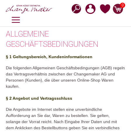
Zum
0
Inhalt
springen
MENÜ
ALLGEMEINE
GESCHÄFTSBEDINGUNGEN
§ 1 Geltungsbereich, Kundeninformationen
Die folgenden Allgemeinen Geschäftsbedingungen (AGB) regeln
das Vertragsverhältnis zwischen der Changemaker AG und
Personen (Kunden), die über unseren Online-Shop Waren
kaufen.
§ 2 Angebot und Vertragsschluss
Die Angebote im Internet stellen eine unverbindliche
Aufforderung an Sie dar, Waren zu bestellen. Sie gelten,
solange der Vorrat reicht. Nach Eingabe Ihrer Daten und mit
dem Anklicken des Bestellbuttons geben Sie ein verbindliches