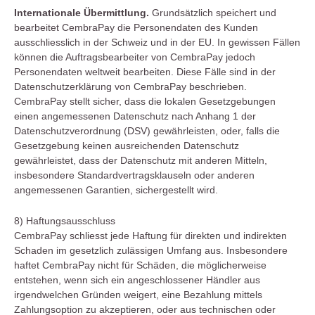
Internationale Übermittlung.
Grundsätzlich speichert und
bearbeitet CembraPay die Personendaten des Kunden
ausschliesslich in der Schweiz und in der EU. In gewissen Fällen
können die Auftragsbearbeiter von CembraPay jedoch
Personendaten weltweit bearbeiten. Diese Fälle sind in der
Datenschutzerklärung von CembraPay beschrieben.
CembraPay stellt sicher, dass die lokalen Gesetzgebungen
einen angemessenen Datenschutz nach Anhang 1 der
Datenschutzverordnung (DSV) gewährleisten, oder, falls die
Gesetzgebung keinen ausreichenden Datenschutz
gewährleistet, dass der Datenschutz mit anderen Mitteln,
insbesondere Standardvertragsklauseln oder anderen
angemessenen Garantien, sichergestellt wird.
8) Haftungsausschluss
CembraPay schliesst jede Haftung für direkten und indirekten
Schaden im gesetzlich zulässigen Umfang aus. Insbesondere
haftet CembraPay nicht für Schäden, die möglicherweise
entstehen, wenn sich ein angeschlossener Händler aus
irgendwelchen Gründen weigert, eine Bezahlung mittels
Zahlungsoption zu akzeptieren, oder aus technischen oder