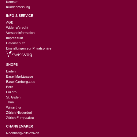
Kontakt
Kundenmeinung
INFO & SERVICE
AGB
Widerrufsrecht
Versandinformation
Impressum
Datenschutz
Einstellungen zur Privatsphäre
SHOPS
Baden
Basel Marktgasse
Basel Gerbergasse
Bern
Luzern
St. Gallen
Thun
Winterthur
Zürich Niederdorf
Zürich Europaallee
CHANGEMAKER
Nachhaltigkeitslexikon