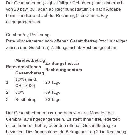
Der Gesamtbetrag (zzgl. allfälliger Gebühren) muss innerhalb
von 20 bzw. 30 Tagen ab Rechnungsdatum (je nach Angabe
beim Händler und auf der Rechnung) bei CembraPay
eingegangen sein.
CembraPay Rechnung
Rate Mindestbetrag vom offenen Gesamtbetrag (zzgl. allfälliger
Zinsen und Gebühren) Zahlungsfrist ab Rechnungsdatum
Mindestbetrag
Zahlungsfrist ab
Rate
vom offenen
Rechnungsdatum
Gesamtbetrag
10% (mind.
1
20 Tage
CHF 5.00)
2
50%
59 Tage
3
Restbetrag
90 Tage
Der Gesamtbetrag muss innerhalb von drei Monaten bei
CembraPay eingegangen sein. Es steht Ihnen frei, jederzeit
einen höheren Betrag oder den offenen Gesamtbetrag zu
bezahlen. Die für ausstehende Beträge ab Tag 20 in Rechnung