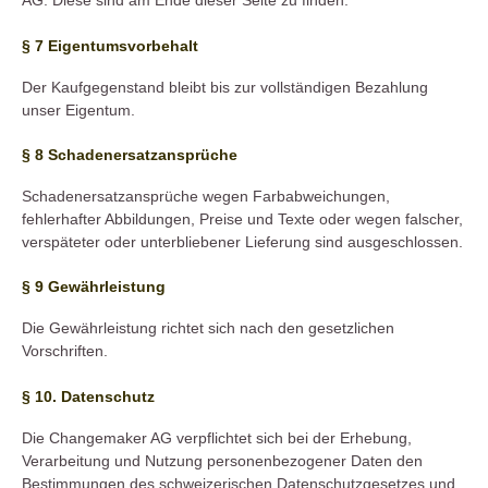
AG. Diese sind am Ende dieser Seite zu finden.
§ 7 Eigentumsvorbehalt
Der Kaufgegenstand bleibt bis zur vollständigen Bezahlung
unser Eigentum.
§ 8 Schadenersatzansprüche
Schadenersatzansprüche wegen Farbabweichungen,
fehlerhafter Abbildungen, Preise und Texte oder wegen falscher,
verspäteter oder unterbliebener Lieferung sind ausgeschlossen.
§ 9 Gewährleistung
Die Gewährleistung richtet sich nach den gesetzlichen
Vorschriften.
§ 10. Datenschutz
Die Changemaker AG verpflichtet sich bei der Erhebung,
Verarbeitung und Nutzung personenbezogener Daten den
Bestimmungen des schweizerischen Datenschutzgesetzes und