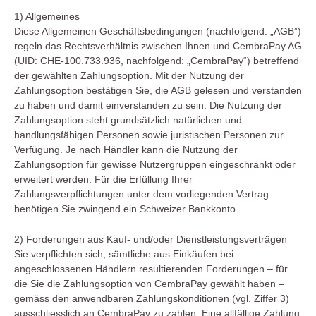
1) Allgemeines
Diese Allgemeinen Geschäftsbedingungen (nachfolgend: „AGB”)
regeln das Rechtsverhältnis zwischen Ihnen und CembraPay AG
(UID: CHE-100.733.936, nachfolgend: „CembraPay“) betreffend
der gewählten Zahlungsoption. Mit der Nutzung der
Zahlungsoption bestätigen Sie, die AGB gelesen und verstanden
zu haben und damit einverstanden zu sein. Die Nutzung der
Zahlungsoption steht grundsätzlich natürlichen und
handlungsfähigen Personen sowie juristischen Personen zur
Verfügung. Je nach Händler kann die Nutzung der
Zahlungsoption für gewisse Nutzergruppen eingeschränkt oder
erweitert werden. Für die Erfüllung Ihrer
Zahlungsverpflichtungen unter dem vorliegenden Vertrag
benötigen Sie zwingend ein Schweizer Bankkonto.
2) Forderungen aus Kauf- und/oder Dienstleistungsverträgen
Sie verpflichten sich, sämtliche aus Einkäufen bei
angeschlossenen Händlern resultierenden Forderungen – für
die Sie die Zahlungsoption von CembraPay gewählt haben –
gemäss den anwendbaren Zahlungskonditionen (vgl. Ziffer 3)
ausschliesslich an CembraPay zu zahlen. Eine allfällige Zahlung