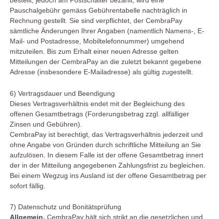
bestellt, jedoch am Postschalter bezahlt, wird eine
Pauschalgebühr gemäss Gebührentabelle nachträglich in
Rechnung gestellt. Sie sind verpflichtet, der CembraPay
sämtliche Änderungen Ihrer Angaben (namentlich Namens-, E-
Mail- und Postadresse, Mobiltelefonnummer) umgehend
mitzuteilen. Bis zum Erhalt einer neuen Adresse gelten
Mitteilungen der CembraPay an die zuletzt bekannt gegebene
Adresse (insbesondere E-Mailadresse) als gültig zugestellt.
6) Vertragsdauer und Beendigung
Dieses Vertragsverhältnis endet mit der Begleichung des
offenen Gesamtbetrags (Forderungsbetrag zzgl. allfälliger
Zinsen und Gebühren).
CembraPay ist berechtigt, das Vertragsverhältnis jederzeit und
ohne Angabe von Gründen durch schriftliche Mitteilung an Sie
aufzulösen. In diesem Falle ist der offene Gesamtbetrag innert
der in der Mitteilung angegebenen Zahlungsfrist zu begleichen.
Bei einem Wegzug ins Ausland ist der offene Gesamtbetrag per
sofort fällig.
7) Datenschutz und Bonitätsprüfung
Allgemein.
CembraPay hält sich strikt an die gesetzlichen und