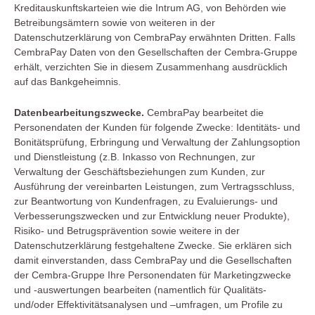
Kreditauskunftskarteien wie die Intrum AG, von Behörden wie
Betreibungsämtern sowie von weiteren in der
Datenschutzerklärung von CembraPay erwähnten Dritten. Falls
CembraPay Daten von den Gesellschaften der Cembra-Gruppe
erhält, verzichten Sie in diesem Zusammenhang ausdrücklich
auf das Bankgeheimnis.
Datenbearbeitungszwecke.
CembraPay bearbeitet die
Personendaten der Kunden für folgende Zwecke: Identitäts- und
Bonitätsprüfung, Erbringung und Verwaltung der Zahlungsoption
und Dienstleistung (z.B. Inkasso von Rechnungen, zur
Verwaltung der Geschäftsbeziehungen zum Kunden, zur
Ausführung der vereinbarten Leistungen, zum Vertragsschluss,
zur Beantwortung von Kundenfragen, zu Evaluierungs- und
Verbesserungszwecken und zur Entwicklung neuer Produkte),
Risiko- und Betrugsprävention sowie weitere in der
Datenschutzerklärung festgehaltene Zwecke. Sie erklären sich
damit einverstanden, dass CembraPay und die Gesellschaften
der Cembra-Gruppe Ihre Personendaten für Marketingzwecke
und -auswertungen bearbeiten (namentlich für Qualitäts-
und/oder Effektivitätsanalysen und –umfragen, um Profile zu