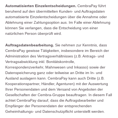
Automatisierten Einzelentscheidungen.
CembraPay führt
beruhend auf den übermittelten Kunden- und Auftragsdaten
automatisierte Einzelentscheidungen über die Annahme oder
Ablehnung einer Zahlungsoption aus. Im Falle einer Ablehnung
können Sie verlangen, dass die Entscheidung von einer
natürlichen Person überprüft wird.
Auftragsdatenbearbeitung.
Sie nehmen zur Kenntnis, dass
CembraPay gewisse Tätigkeiten, insbesondere im Bereich der
Administration des Vertragsverhältnisses (z.B. Antrags- und
Vertragsabwicklung inkl. Bonitätskontrolle,
Korrespondenzverkehr, Mahnwesen und Inkasso) sowie der
Datenspeicherung ganz oder teilweise an Dritte im In- und
Ausland auslagern kann. CembraPay kann auch Dritte (z.B.
Kooperationspartner, Händler, Agenturen) mit der Auswertung
Ihrer Personendaten und dem Versand von Angeboten der
Gesellschaften der Cembra-Gruppe beauftragen. In diesem Fall
achtet CembraPay darauf, dass die Auftragsbearbeiter und
Empfänger der Personendaten der entsprechenden
Geheimhaltungs- und Datenschutzpflicht unterstellt werden.