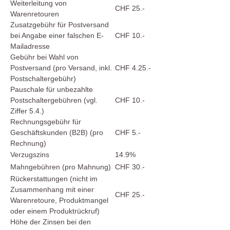
Weiterleitung von
CHF 25.-
Warenretouren
Zusatzgebühr für Postversand
bei Angabe einer falschen E-
CHF 10.-
Mailadresse
Gebühr bei Wahl von
Postversand (pro Versand, inkl.
CHF 4.25.-
Postschaltergebühr)
Pauschale für unbezahlte
Postschaltergebühren (vgl.
CHF 10.-
Ziffer 5.4.)
Rechnungsgebühr für
Geschäftskunden (B2B) (pro
CHF 5.-
Rechnung)
Verzugszins
14.9%
Mahngebühren (pro Mahnung)
CHF 30.-
Rückerstattungen (nicht im
Zusammenhang mit einer
CHF 25.-
Warenretoure, Produktmangel
oder einem Produktrückruf)
Höhe der Zinsen bei den