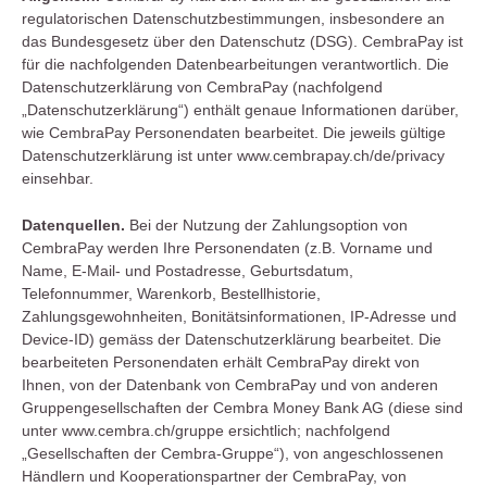
regulatorischen Datenschutzbestimmungen, insbesondere an
das Bundesgesetz über den Datenschutz (DSG). CembraPay ist
für die nachfolgenden Datenbearbeitungen verantwortlich. Die
Datenschutzerklärung von CembraPay (nachfolgend
„Datenschutzerklärung“) enthält genaue Informationen darüber,
wie CembraPay Personendaten bearbeitet. Die jeweils gültige
Datenschutzerklärung ist unter www.cembrapay.ch/de/privacy
einsehbar.
Datenquellen.
Bei der Nutzung der Zahlungsoption von
CembraPay werden Ihre Personendaten (z.B. Vorname und
Name, E-Mail- und Postadresse, Geburtsdatum,
Telefonnummer, Warenkorb, Bestellhistorie,
Zahlungsgewohnheiten, Bonitätsinformationen, IP-Adresse und
Device-ID) gemäss der Datenschutzerklärung bearbeitet. Die
bearbeiteten Personendaten erhält CembraPay direkt von
Ihnen, von der Datenbank von CembraPay und von anderen
Gruppengesellschaften der Cembra Money Bank AG (diese sind
unter www.cembra.ch/gruppe ersichtlich; nachfolgend
„Gesellschaften der Cembra-Gruppe“), von angeschlossenen
Händlern und Kooperationspartner der CembraPay, von