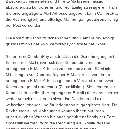
Zwecken zu verwenden und Ihre E-Mails regelmässig
abzurufen, zu kontrollieren und rechtzeitig zu reagieren. Falls
Sie eine ungültige E-Mail-Adresse angeben, kann CembraPay
die Rechnung(en) und allfällige Mahnungen gebührenpflichtig
per Post versenden.
Die Kommunikation zwischen Ihnen und CembraPay erfolgt
grundsätzlich über www.cembrapay.ch sowie per E-Mail.
Sie erteilen CembraPay ausdrücklich die Genehmigung, mit
Ihnen per E-Mail (unverschlüsselt) über die von Ihnen
angegebene E-Mail-Adresse zu kommunizieren. Sämtliche
Mitteilungen von CembraPay per E-Mail an die von Ihnen
angegebene E-Mail-Adresse gelten ab Versand innert zwei
Kalendertagen als zugestellt (Zustellfiktion). Sie nehmen zur
Kenntnis, dass die Übertragung von E-Mails über das Internet
weder verschlüsselt noch sicher ist. Das Internet ist ein
weltweites, offenes und für jedermann zugängliches Netz. Die
Rechnungen und Mahnungen können Ihnen auf Ihren
ausdrücklichen Wunsch hin auch gebührenpflichtig per Post
zugestellt werden. Wird die Rechnung als E-Mail-Versand