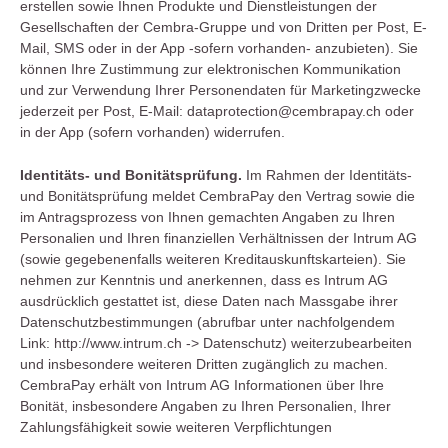
erstellen sowie Ihnen Produkte und Dienstleistungen der
Gesellschaften der Cembra-Gruppe und von Dritten per Post, E-
Mail, SMS oder in der App -sofern vorhanden- anzubieten). Sie
können Ihre Zustimmung zur elektronischen Kommunikation
und zur Verwendung Ihrer Personendaten für Marketingzwecke
jederzeit per Post, E-Mail: dataprotection@cembrapay.ch oder
in der App (sofern vorhanden) widerrufen.
Identitäts- und Bonitätsprüfung.
Im Rahmen der Identitäts-
und Bonitätsprüfung meldet CembraPay den Vertrag sowie die
im Antragsprozess von Ihnen gemachten Angaben zu Ihren
Personalien und Ihren finanziellen Verhältnissen der Intrum AG
(sowie gegebenenfalls weiteren Kreditauskunftskarteien). Sie
nehmen zur Kenntnis und anerkennen, dass es Intrum AG
ausdrücklich gestattet ist, diese Daten nach Massgabe ihrer
Datenschutzbestimmungen (abrufbar unter nachfolgendem
Link: http://www.intrum.ch -> Datenschutz) weiterzubearbeiten
und insbesondere weiteren Dritten zugänglich zu machen.
CembraPay erhält von Intrum AG Informationen über Ihre
Bonität, insbesondere Angaben zu Ihren Personalien, Ihrer
Zahlungsfähigkeit sowie weiteren Verpflichtungen