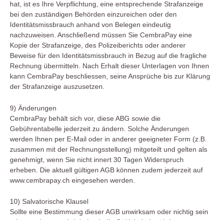
hat, ist es Ihre Verpflichtung, eine entsprechende Strafanzeige
bei den zuständigen Behörden einzureichen oder den
Identitätsmissbrauch anhand von Belegen eindeutig
nachzuweisen. Anschließend müssen Sie CembraPay eine
Kopie der Strafanzeige, des Polizeiberichts oder anderer
Beweise für den Identitätsmissbrauch in Bezug auf die fragliche
Rechnung übermitteln. Nach Erhalt dieser Unterlagen von Ihnen
kann CembraPay beschliessen, seine Ansprüche bis zur Klärung
der Strafanzeige auszusetzen.
9) Änderungen
CembraPay behält sich vor, diese ABG sowie die
Gebührentabelle jederzeit zu ändern. Solche Änderungen
werden Ihnen per E-Mail oder in anderer geeigneter Form (z.B.
zusammen mit der Rechnungsstellung) mitgeteilt und gelten als
genehmigt, wenn Sie nicht innert 30 Tagen Widerspruch
erheben. Die aktuell gültigen AGB können zudem jederzeit auf
www.cembrapay.ch eingesehen werden.
10) Salvatorische Klausel
Sollte eine Bestimmung dieser AGB unwirksam oder nichtig sein