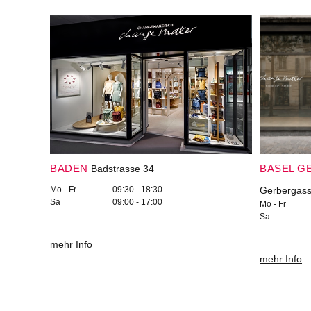
BADEN
BASEL G
Badstrasse 34
Mo - Fr
09:30 - 18:30
Gerbergass
Sa
09:00 - 17:00
Mo - Fr
Sa
mehr Info
mehr Info