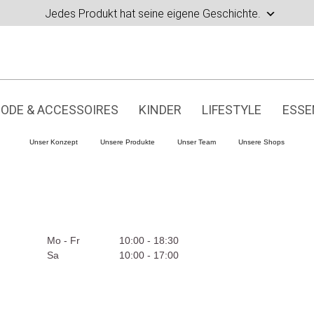
Jedes Produkt hat seine eigene Geschichte.
ODE & ACCESSOIRES
KINDER
LIFESTYLE
ESSE
Unser Konzept
Unsere Produkte
Unser Team
Unsere Shops
Mo - Fr
10:00 - 18:30
Sa
10:00 - 17:00