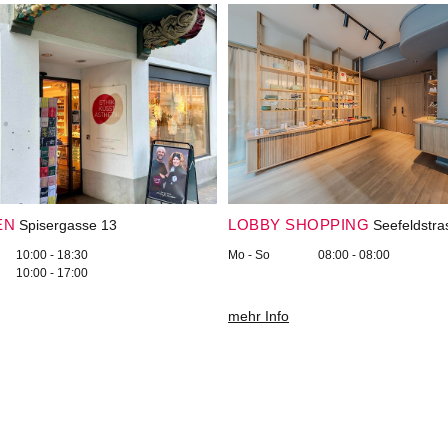
EN
LOBBY SHOPPING
Spisergasse 13
Seefeldstra
10:00 - 18:30
Mo - So
08:00 - 08:00
10:00 - 17:00
mehr Info