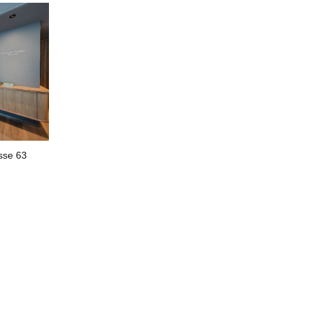
sse 63