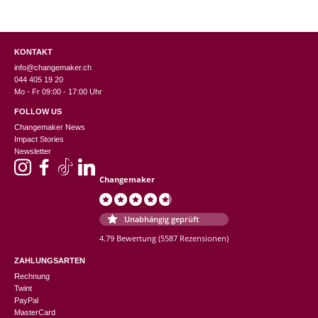
KONTAKT
info@changemaker.ch
044 405 19 20
Mo - Fr 09:00 - 17:00 Uhr
FOLLOW US
Changemaker News
Impact Stories
Newsletter
Changemaker
Unabhängig geprüft
4.79 Bewertung
(5587 Rezensionen)
ZAHLUNGSARTEN
Rechnung
Twint
PayPal
MasterCard