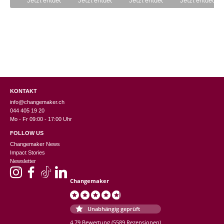
Jetzt entdecken
Jetzt entdecken
Jetzt entdecken
Jetzt entdecke
KONTAKT
info@changemaker.ch
044 405 19 20
Mo - Fr 09:00 - 17:00 Uhr
FOLLOW US
Changemaker News
Impact Stories
Newsletter
Changemaker
Unabhängig geprüft
4.79 Bewertung
(5589 Rezensionen)