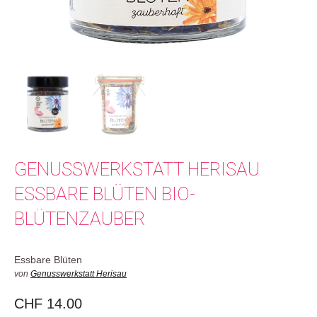
GENUSSWERKSTATT HERISAU
ESSBARE BLÜTEN BIO-
BLÜTENZAUBER
Essbare Blüten
von
Genusswerkstatt Herisau
CHF
14.00