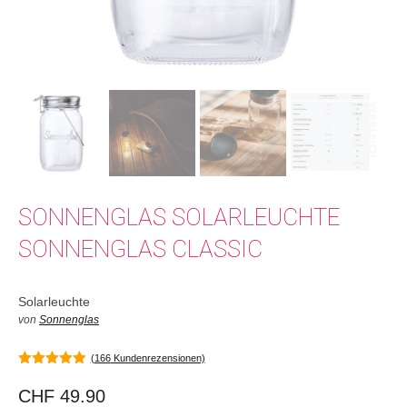
SONNENGLAS SOLARLEUCHTE
SONNENGLAS CLASSIC
Solarleuchte
von
Sonnenglas
(
166
Kundenrezensionen)
4.95
von 5
CHF
49.90