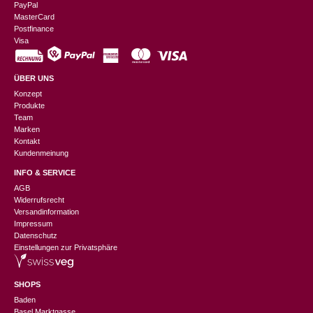
PayPal
MasterCard
Postfinance
Visa
ÜBER UNS
Konzept
Produkte
Team
Marken
Kontakt
Kundenmeinung
INFO & SERVICE
AGB
Widerrufsrecht
Versandinformation
Impressum
Datenschutz
Einstellungen zur Privatsphäre
SHOPS
Baden
Basel Marktgasse