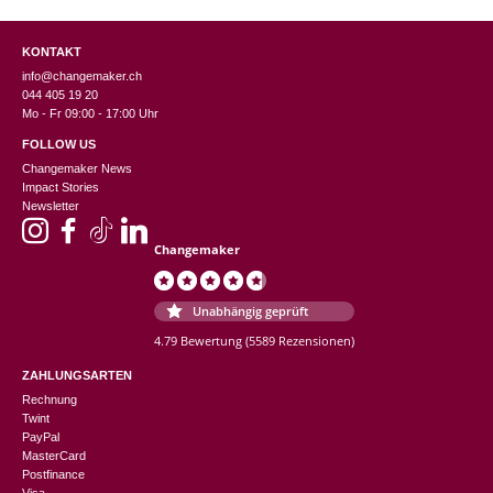
KONTAKT
info@changemaker.ch
044 405 19 20
Mo - Fr 09:00 - 17:00 Uhr
FOLLOW US
Changemaker News
Impact Stories
Newsletter
Changemaker
Unabhängig geprüft
4.79 Bewertung
(5589 Rezensionen)
ZAHLUNGSARTEN
Rechnung
Twint
PayPal
MasterCard
Postfinance