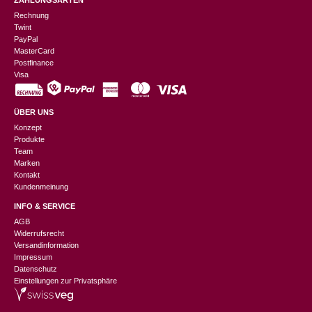
ZAHLUNGSARTEN
Rechnung
Twint
PayPal
MasterCard
Postfinance
Visa
ÜBER UNS
Konzept
Produkte
Team
Marken
Kontakt
Kundenmeinung
INFO & SERVICE
AGB
Widerrufsrecht
Versandinformation
Impressum
Datenschutz
Einstellungen zur Privatsphäre