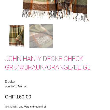
JOHN HANLY DECKE CHECK
GRÜN/BRAUN/ORANGE/BEIGE
Decke
von
John Hanly
CHF
160.00
inkl. MWSt. und
Versandkostenfrei