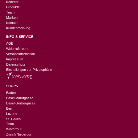
Konzept
Produkte
Team
Marken
Kontakt
Kundenmeinung
INFO & SERVICE
AGB
Widerrufsrecht
Versandinformation
Impressum
Datenschutz
Einstellungen zur Privatsphäre
SHOPS
Baden
Basel Marktgasse
Basel Gerbergasse
Bern
Luzern
St. Gallen
Thun
Winterthur
Zürich Niederdorf