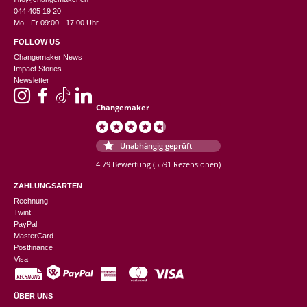
044 405 19 20
Mo - Fr 09:00 - 17:00 Uhr
FOLLOW US
Changemaker News
Impact Stories
Newsletter
Changemaker
Unabhängig geprüft
4.79 Bewertung
(5591 Rezensionen)
ZAHLUNGSARTEN
Rechnung
Twint
PayPal
MasterCard
Postfinance
Visa
ÜBER UNS