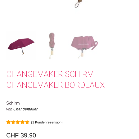
CHANGEMAKER SCHIRM
CHANGEMAKER BORDEAUX
Schirm
von
Changemaker
(
1
Kundenrezension)
5.00
von 5
CHF
39.90