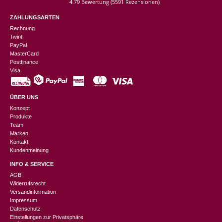
4.79 Bewertung
(5591 Rezensionen)
ZAHLUNGSARTEN
Rechnung
Twint
PayPal
MasterCard
Postfinance
Visa
ÜBER UNS
Konzept
Produkte
Team
Marken
Kontakt
Kundenmeinung
INFO & SERVICE
AGB
Widerrufsrecht
Versandinformation
Impressum
Datenschutz
Einstellungen zur Privatsphäre