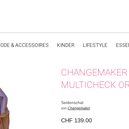
Jedes Produkt hat seine eigene Geschichte.
ODE & ACCESSOIRES
KINDER
LIFESTYLE
ESSE
CHANGEMAKER 
MULTICHECK O
Seidenschal
von
Changemaker
CHF
139.00