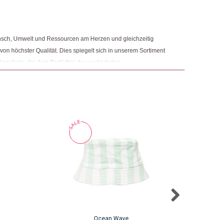
nsch, Umwelt und Ressourcen am Herzen und gleichzeitig
 von höchster Qualität. Dies spiegelt sich in unserem Sortiment
Angebote, die dem Bedürfnis des veränderten
 Nachhaltigkeit sowie der Modernisierung von Fair Trade und
r.
Ocean Wave