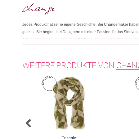
Jedes Produkt hat seine eigene Geschichte. Bei Changemaker haben 
gute ist. Sie beginnt bei Designern mit einer Passion für das Sinnvolle
ArbeiterInnen und von Kleinmanufakturen, die ihre Verantwortung g
Und sie endet mit Menschen wie Ihnen, die beim Einkaufen auf Fair
achten.
WEITERE PRODUKTE VON
CHAN
Triangle