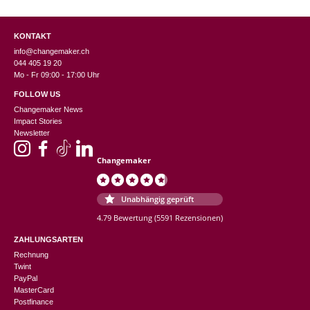
KONTAKT
info@changemaker.ch
044 405 19 20
Mo - Fr 09:00 - 17:00 Uhr
FOLLOW US
Changemaker News
Impact Stories
Newsletter
Changemaker
Unabhängig geprüft
4.79 Bewertung
(5591 Rezensionen)
ZAHLUNGSARTEN
Rechnung
Twint
PayPal
MasterCard
Postfinance