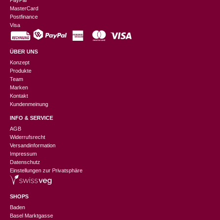
PayPal
MasterCard
Postfinance
Visa
ÜBER UNS
Konzept
Produkte
Team
Marken
Kontakt
Kundenmeinung
INFO & SERVICE
AGB
Widerrufsrecht
Versandinformation
Impressum
Datenschutz
Einstellungen zur Privatsphäre
SHOPS
Baden
Basel Marktgasse