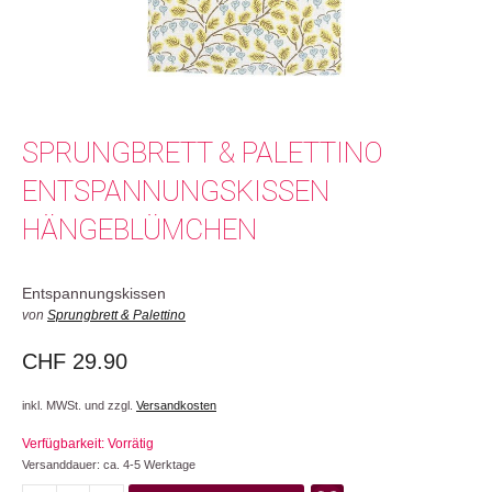
SPRUNGBRETT & PALETTINO
ENTSPANNUNGSKISSEN
HÄNGEBLÜMCHEN
Entspannungskissen
von
Sprungbrett & Palettino
CHF
29.90
inkl. MWSt. und zzgl.
Versandkosten
Verfügbarkeit: Vorrätig
Versanddauer: ca. 4-5 Werktage