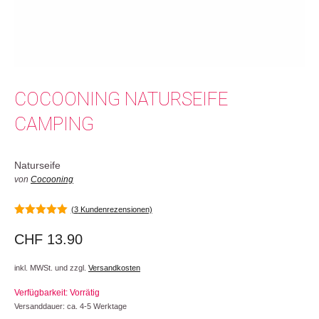
COCOONING NATURSEIFE
CAMPING
Naturseife
von
Cocooning
(
3
Kundenrezensionen)
5.00
von 5
CHF
13.90
inkl. MWSt. und zzgl.
Versandkosten
Verfügbarkeit: Vorrätig
Versanddauer: ca. 4-5 Werktage