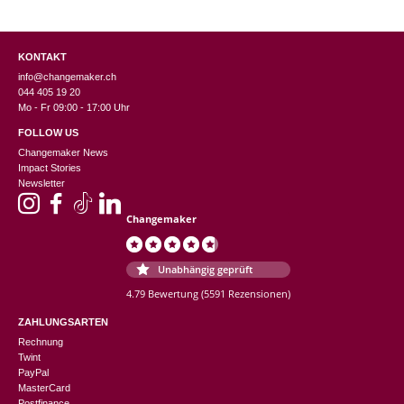
KONTAKT
info@changemaker.ch
044 405 19 20
Mo - Fr 09:00 - 17:00 Uhr
FOLLOW US
Changemaker News
Impact Stories
Newsletter
Changemaker
Unabhängig geprüft
4.79 Bewertung
(5591 Rezensionen)
ZAHLUNGSARTEN
Rechnung
Twint
PayPal
MasterCard
Postfinance