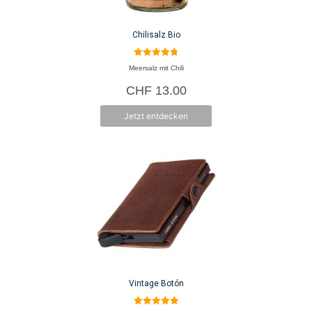
Chilisalz Bio
4.80
Meersalz mit Chili
von 5
CHF
13.00
Jetzt entdecken
Vintage Botón