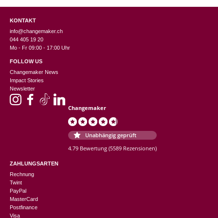
KONTAKT
info@changemaker.ch
044 405 19 20
Mo - Fr 09:00 - 17:00 Uhr
FOLLOW US
Changemaker News
Impact Stories
Newsletter
Changemaker
Unabhängig geprüft
4.79 Bewertung
(5589 Rezensionen)
ZAHLUNGSARTEN
Rechnung
Twint
PayPal
MasterCard
Postfinance
Visa