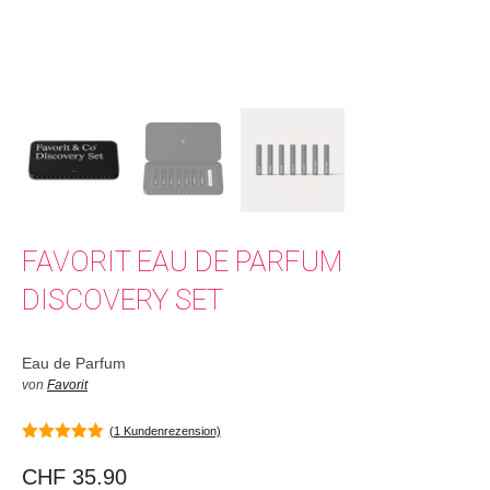
FAVORIT EAU DE PARFUM
DISCOVERY SET
Eau de Parfum
von
Favorit
(
1
Kundenrezension)
5.00
von 5
CHF
35.90