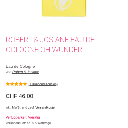
ROBERT & JOSIANE EAU DE
COLOGNE OH WUNDER
Eau de Cologne
von
Robert & Josiane
(
1
Kundenrezension)
5.00
von 5
CHF
46.00
inkl. MWSt. und zzgl.
Versandkosten
Verfügbarkeit: Vorrätig
Versanddauer: ca. 4-5 Werktage