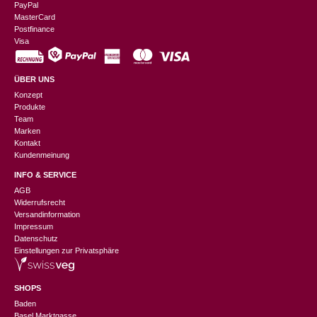
PayPal
MasterCard
Postfinance
Visa
ÜBER UNS
Konzept
Produkte
Team
Marken
Kontakt
Kundenmeinung
INFO & SERVICE
AGB
Widerrufsrecht
Versandinformation
Impressum
Datenschutz
Einstellungen zur Privatsphäre
SHOPS
Baden
Basel Marktgasse