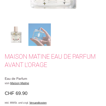
MAISON MATINE EAU DE PARFUM
AVANT L’ORAGE
Eau de Parfum
von
Maison Matine
CHF
69.90
inkl. MWSt. und zzgl.
Versandkosten