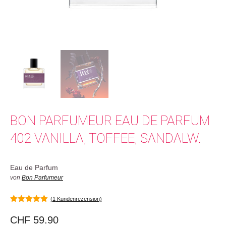
BON PARFUMEUR EAU DE PARFUM
402 VANILLA, TOFFEE, SANDALW.
Eau de Parfum
von
Bon Parfumeur
(
1
Kundenrezension)
5.00
von 5
CHF
59.90