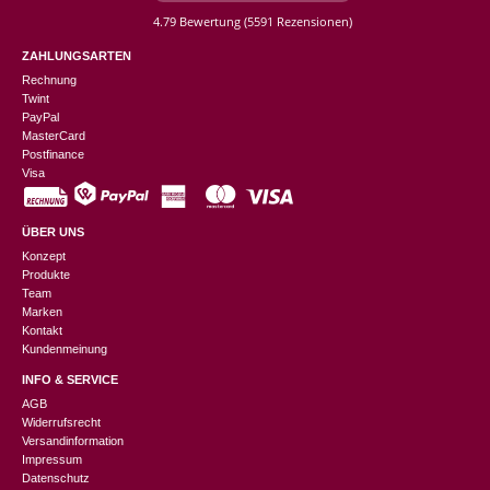
4.79 Bewertung
(5591 Rezensionen)
ZAHLUNGSARTEN
Rechnung
Twint
PayPal
MasterCard
Postfinance
Visa
ÜBER UNS
Konzept
Produkte
Team
Marken
Kontakt
Kundenmeinung
INFO & SERVICE
AGB
Widerrufsrecht
Versandinformation
Impressum
Datenschutz