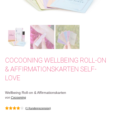
COCOONING WELLBEING ROLL-ON
& AFFIRMATIONSKARTEN SELF-
LOVE
Wellbeing Roll-on & Affirmationskarten
von
Cocooning
(
1
Kundenrezension)