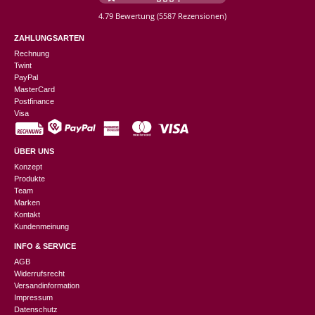
4.79 Bewertung
(5587 Rezensionen)
ZAHLUNGSARTEN
Rechnung
Twint
PayPal
MasterCard
Postfinance
Visa
ÜBER UNS
Konzept
Produkte
Team
Marken
Kontakt
Kundenmeinung
INFO & SERVICE
AGB
Widerrufsrecht
Versandinformation
Impressum
Datenschutz