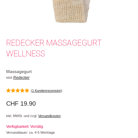
REDECKER MASSAGEGURT
WELLNESS
Massagegurt
von
Redecker
(
1
Kundenrezension)
5.00
von 5
CHF
19.90
inkl. MWSt. und zzgl.
Versandkosten
Verfügbarkeit: Vorrätig
Versanddauer: ca. 4-5 Werktage