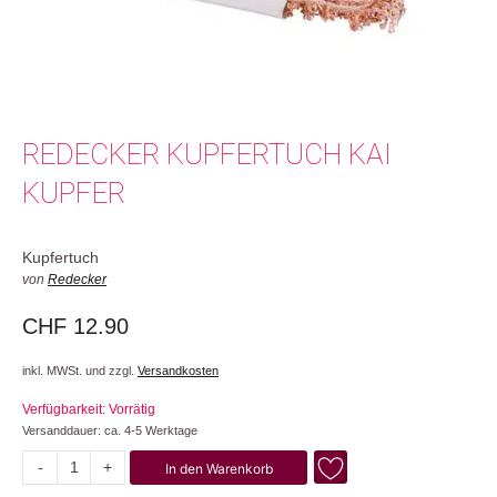
REDECKER KUPFERTUCH KAI
KUPFER
Kupfertuch
von
Redecker
CHF
12.90
inkl. MWSt. und zzgl.
Versandkosten
Verfügbarkeit: Vorrätig
Versanddauer: ca. 4-5 Werktage
-
+
In den Warenkorb
Kai