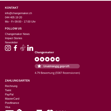
KONTAKT
info@changemaker.ch
044 405 19 20
Mo - Fr 09:00 - 17:00 Uhr
FOLLOW US
Changemaker News
Impact Stories
Newsletter
Changemaker
Unabhängig geprüft
4.79 Bewertung
(5587 Rezensionen)
ZAHLUNGSARTEN
Rechnung
Twint
PayPal
MasterCard
Postfinance
Visa