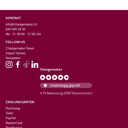
KONTAKT
info@changemaker.ch
044 405 19 20
Mo - Fr 09:00 - 17:00 Uhr
FOLLOW US
Changemaker News
Impact Stories
Newsletter
Changemaker
Unabhängig geprüft
4.79 Bewertung
(5587 Rezensionen)
ZAHLUNGSARTEN
Rechnung
Twint
PayPal
MasterCard
Postfinance