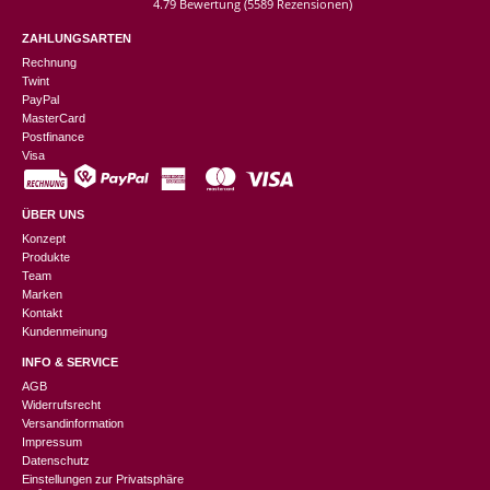
4.79 Bewertung
(5589 Rezensionen)
ZAHLUNGSARTEN
Rechnung
Twint
PayPal
MasterCard
Postfinance
Visa
ÜBER UNS
Konzept
Produkte
Team
Marken
Kontakt
Kundenmeinung
INFO & SERVICE
AGB
Widerrufsrecht
Versandinformation
Impressum
Datenschutz
Einstellungen zur Privatsphäre