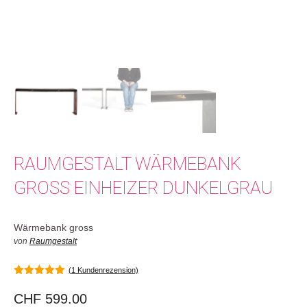
RAUMGESTALT WÄRMEBANK
GROSS EINHEIZER DUNKELGRAU
Wärmebank gross
von
Raumgestalt
(
1
Kundenrezension)
5.00
von 5
CHF
599.00