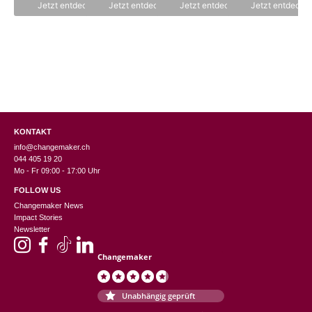
Jetzt entdecken
Jetzt entdecken
Jetzt entdecken
Jetzt entdecke
KONTAKT
info@changemaker.ch
044 405 19 20
Mo - Fr 09:00 - 17:00 Uhr
FOLLOW US
Changemaker News
Impact Stories
Newsletter
Changemaker
Unabhängig geprüft