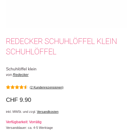
REDECKER SCHUHLÖFFEL KLEIN
SCHUHLÖFFEL
Schuhlöffel klein
von
Redecker
(
2
Kundenrezensionen)
4.50
von 5
CHF
9.90
inkl. MWSt. und zzgl.
Versandkosten
Verfügbarkeit: Vorrätig
Versanddauer: ca. 4-5 Werktage