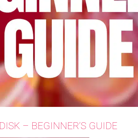
ISK – BEGINNER’S GUIDE