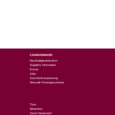
CHANGEMAKER
Nachhaltigkeitslexikon
Suppliers Information
Events
Jobs
Geschenkverpackung
Sinnvolle Firmengeschenke
Thun
Winterthur
Zürich Niederdorf