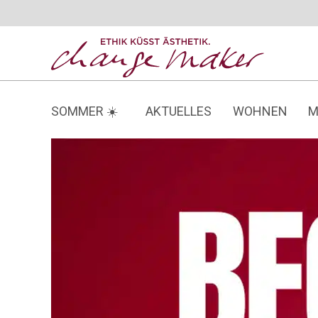
Zum
Inhalt
springen
SOMMER ☀️
AKTUELLES
WOHNEN
M