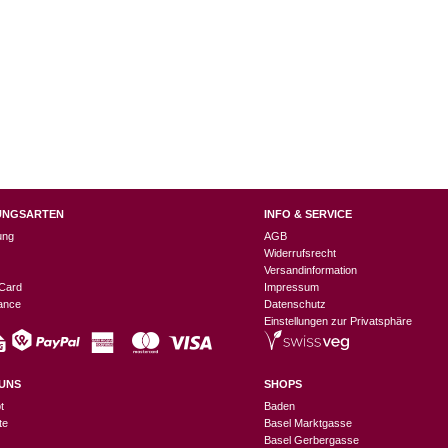
UNGSARTEN
INFO & SERVICE
ung
AGB
Widerrufsrecht
Versandinformation
Card
Impressum
nance
Datenschutz
Einstellungen zur Privatsphäre
UNS
SHOPS
t
Baden
te
Basel Marktgasse
Basel Gerbergasse