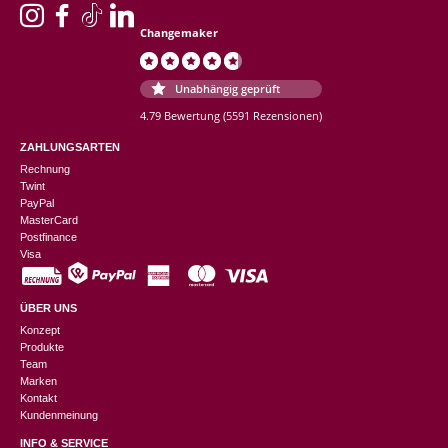
Changemaker
Unabhängig geprüft
4.79 Bewertung
(5591 Rezensionen)
ZAHLUNGSARTEN
Rechnung
Twint
PayPal
MasterCard
Postfinance
Visa
ÜBER UNS
Konzept
Produkte
Team
Marken
Kontakt
Kundenmeinung
INFO & SERVICE