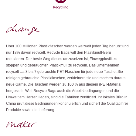
Über 100 Millionen Plastikflaschen werden weltweit jeden Tag benutzt und
nur 18% davon recycelt. Recycle Bags will den Plastikmüll-Berg
reduzieren. Der beste Weg dieses umzusetzen ist, Einwegplastik zu
stoppen und gebrauchten Plastikmüll zu recyceln. Das Unternehmen
recycelt ca. 3 bis 7 gebrauchte PET-Flaschen für jede neue Tasche. Sie
reinigen gebrauchte Plastikflaschen, zerkleinern sie und machen daraus
neue Garne. Die Taschen werden zu 100 % aus diesem rPET-Material
hergestellt. Weil Recycle Bags auch die Arbeitsbedingungen und die
Umwelt am Herzen liegen, sind die Fabriken zertifiziert. Ihr lokales Büro in
China prüft diese Bedingungen kontinuierlich und sichert die Qualität ihrer
Produkte sowie die Lieferung.