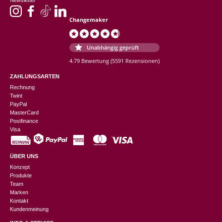
Newsletter
Changemaker
Unabhängig geprüft
4.79 Bewertung
(5591 Rezensionen)
ZAHLUNGSARTEN
Rechnung
Twint
PayPal
MasterCard
Postfinance
Visa
ÜBER UNS
Konzept
Produkte
Team
Marken
Kontakt
Kundenmeinung