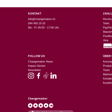
KONTAKT
ZAHL
info@changemaker.ch
Rechn
044 405 19 20
Twint
Mo - Fr 09:00 - 17:00 Uhr
PayPal
Master
Postfi
Visa
FOLLOW US
ÜBER 
Changemaker News
Konzep
Impact Stories
Produk
Newsletter
Team
Marke
Kontak
Kunden
Changemaker