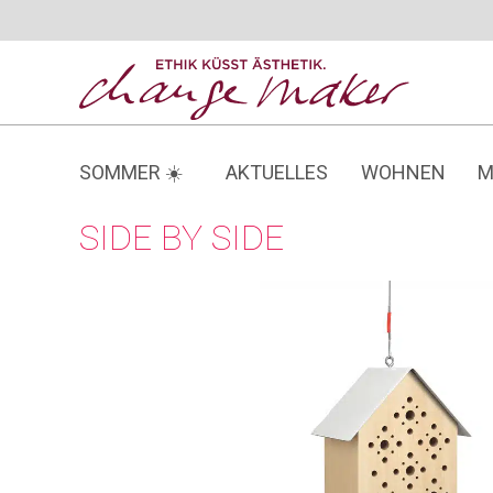
Zum
Inhalt
springen
SOMMER ☀️
AKTUELLES
WOHNEN
M
SIDE BY SIDE