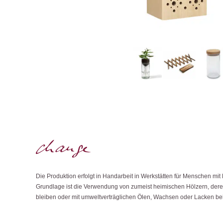
Die Produktion erfolgt in Handarbeit in Werkstätten für Menschen mi
Grundlage ist die Verwendung von zumeist heimischen Hölzern, der
bleiben oder mit umweltverträglichen Ölen, Wachsen oder Lacken b