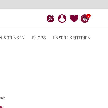
0
N & TRINKEN
SHOPS
UNSERE KRITERIEN
ires
in: