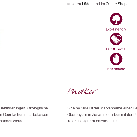
unseren
Läden
und im
Online Shop
t Behinderungen. Ökologische
Side by Side ist der Markenname einer De
en Oberflächen naturbelassen
Oberbayern in Zusammenarbeit mit der Proj
ehandelt werden.
freien Designern entwickelt hat.