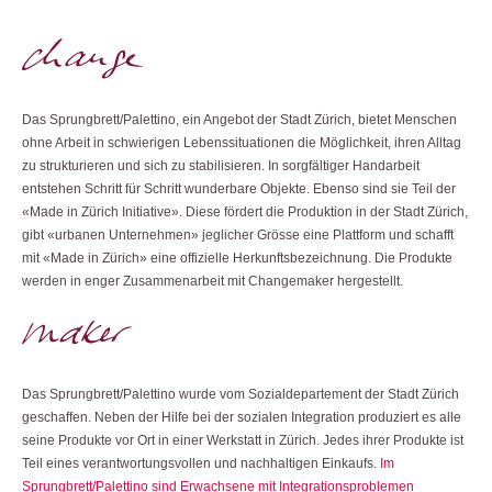
Das Sprungbrett/Palettino, ein Angebot der Stadt Zürich, bietet Menschen
ohne Arbeit in schwierigen Lebenssituationen die Möglichkeit, ihren Alltag
zu strukturieren und sich zu stabilisieren. In sorgfältiger Handarbeit
entstehen Schritt für Schritt wunderbare Objekte. Ebenso sind sie Teil der
«Made in Zürich Initiative». Diese fördert die Produktion in der Stadt Zürich,
gibt «urbanen Unternehmen» jeglicher Grösse eine Plattform und schafft
mit «Made in Zürich» eine offizielle Herkunftsbezeichnung. Die Produkte
werden in enger Zusammenarbeit mit Changemaker hergestellt.
Das Sprungbrett/Palettino wurde vom Sozialdepartement der Stadt Zürich
geschaffen. Neben der Hilfe bei der sozialen Integration produziert es alle
seine Produkte vor Ort in einer Werkstatt in Zürich. Jedes ihrer Produkte ist
Teil eines verantwortungsvollen und nachhaltigen Einkaufs.
Im
Sprungbrett/Palettino sind Erwachsene mit Integrationsproblemen