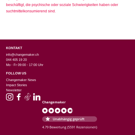
beschäftigt, die psychische oder soziale Schwierigkeiten haben oder
suchtmittelkonsumierend sind.
KONTAKT
info@changemaker.ch
044 405 19 20
Mo - Fr 09:00 - 17:00 Uhr
FOLLOW US
Changemaker News
Impact Stories
Newsletter
Changemaker
Unabhängig geprüft
4.79 Bewertung
(5591 Rezensionen)