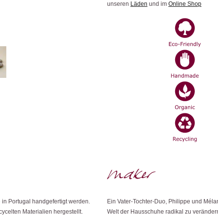
unseren
Läden
und im
Online Shop
 in Portugal handgefertigt werden.
Ein Vater-Tochter-Duo, Philippe und Mélan
celten Materialien hergestellt.
Welt der Hausschuhe radikal zu verände