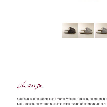
Caussün ist eine französische Marke, welche Hausschuhe kreiert, die
Die Hausschuhe werden ausschliesslich aus natürlichen und/oder recy